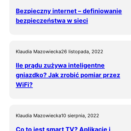
Bezpieczny internet – definiowanie
bezpieczeństwa w sieci
Klaudia Mazowiecka
26 listopada, 2022
Ile prądu zużywa inteligentne
gniazdko? Jak zrobić pomiar przez
WiFi?
Klaudia Mazowiecka
10 sierpnia, 2022
Co to jest smart TV? Aplikacje i