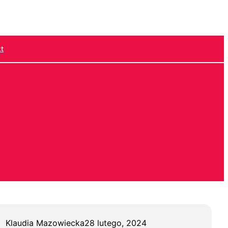
t
Klaudia Mazowiecka
28 lutego, 2024