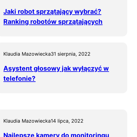
Jaki robot sprzątający wybrać?
Ranking robotów sprzątających
Klaudia Mazowiecka
31 sierpnia, 2022
Asystent głosowy jak wyłączyć w
telefonie?
Klaudia Mazowiecka
14 lipca, 2022
Najlepsze kamery do monitoringu