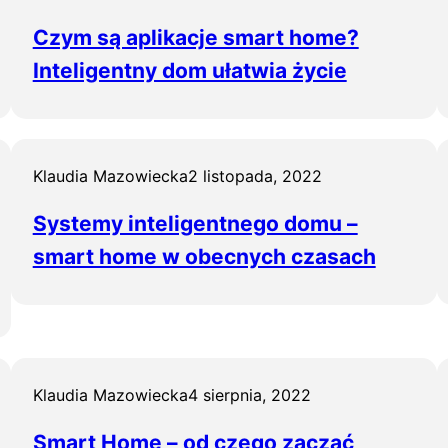
Czym są aplikacje smart home?
Inteligentny dom ułatwia życie
Klaudia Mazowiecka
2 listopada, 2022
Systemy inteligentnego domu –
smart home w obecnych czasach
Klaudia Mazowiecka
4 sierpnia, 2022
Smart Home – od czego zacząć