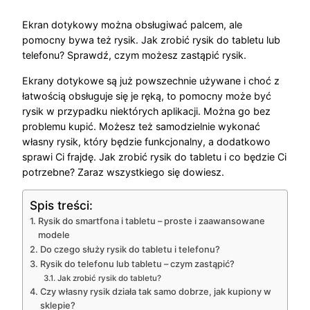
Ekran dotykowy można obsługiwać palcem, ale
pomocny bywa też rysik. Jak zrobić rysik do tabletu lub
telefonu? Sprawdź, czym możesz zastąpić rysik.
Ekrany dotykowe są już powszechnie używane i choć z
łatwością obsługuje się je ręką, to pomocny może być
rysik w przypadku niektórych aplikacji. Można go bez
problemu kupić. Możesz też samodzielnie wykonać
własny rysik, który będzie funkcjonalny, a dodatkowo
sprawi Ci frajdę. Jak zrobić rysik do tabletu i co będzie Ci
potrzebne? Zaraz wszystkiego się dowiesz.
Spis treści:
Rysik do smartfona i tabletu – proste i zaawansowane
modele
Do czego służy rysik do tabletu i telefonu?
Rysik do telefonu lub tabletu – czym zastąpić?
Jak zrobić rysik do tabletu?
Czy własny rysik działa tak samo dobrze, jak kupiony w
sklepie?