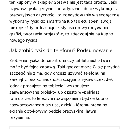
ten kupiony w sklepie? Sprawa nie jest taka prosta. Jeśli
używasz rysika jedynie sporadycznie lub nie wykonujesz
precyzyjnych czynności, to zdecydowanie własnoręcznie
wykonany rysik do smartfona lub tabletu spełni swoją
funkcję. Gdy potrzebujesz stylusa do wykonywania
grafiki, tworzenia projektów, to zdecyduj się na kupno
nowego rysika.
Jak zrobić rysik do telefonu? Podsumowanie
Zrobienie rysika do smartfona czy tabletu jest łatwe i
może być fajną zabawą. Taki gadżet może Ci się przydać
szczególnie zimą, gdy chcesz używać telefonu na
zewnątrz bez konieczności ściągania rękawiczek. Jeśli
jednak pracujesz na tablecie i wykonujesz
zaawansowane projekty lub często wypełniasz
formularze, to lepszym rozwiązaniem będzie kupno
zaawansowanego stylusa, dzięki któremu praca na
ekranie dotykowym będzie precyzyjna, łatwa i
przyjemna.