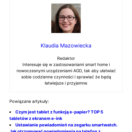
Klaudia Mazowiecka
Redaktor
Interesuje się w zastosowaniami smart home i
nowoczesnymi urządzeniami AGD, tak aby ułatwiać
sobie codzienne czynności i sprawiać że będą
łatwiejsze i przyjemne
Powiązane artykuły:
Czym jest tablet z funkcją e-papier? TOP 5
tabletów z ekranem e-ink
Ustawianie powiadomień na zegarku smartwatch.
Jak otrzymywać powiadomienia na telefon z