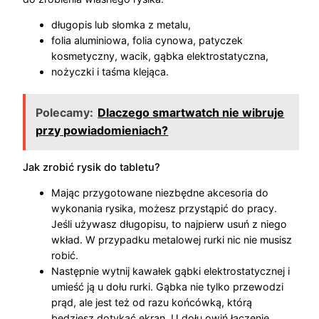
długopis lub słomka z metalu,
folia aluminiowa, folia cynowa, patyczek
kosmetyczny, wacik, gąbka elektrostatyczna,
nożyczki i taśma klejąca.
Polecamy:
Dlaczego smartwatch nie wibruje
przy powiadomieniach?
Jak zrobić rysik do tabletu?
Mając przygotowane niezbędne akcesoria do
wykonania rysika, możesz przystąpić do pracy.
Jeśli używasz długopisu, to najpierw usuń z niego
wkład. W przypadku metalowej rurki nic nie musisz
robić.
Następnie wytnij kawałek gąbki elektrostatycznej i
umieść ją u dołu rurki. Gąbka nie tylko przewodzi
prąd, ale jest też od razu końcówką, którą
będziesz dotykać ekran. U dołu owiń łączenie