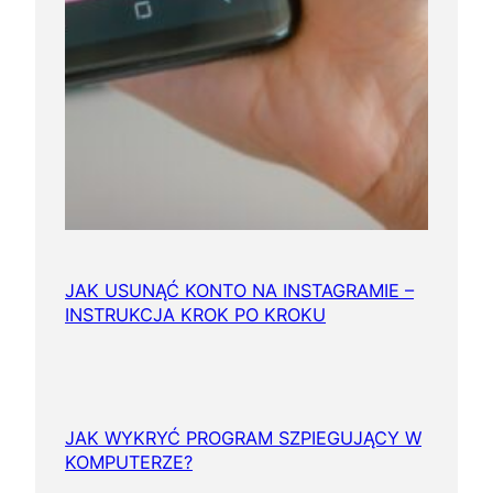
JAK USUNĄĆ KONTO NA INSTAGRAMIE –
INSTRUKCJA KROK PO KROKU
JAK WYKRYĆ PROGRAM SZPIEGUJĄCY W
KOMPUTERZE?