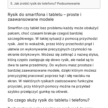
Jak zrobić rysik do telefonu? Podsumowanie
Rysik do smartfona i tabletu – proste i
zaawansowane modele
Smartfon czy tablet bez problemu każdy może obsłużyć
palcem, choć czasami brakuje czegoś bardziej
szczegółowego. W takiej sytuacji z pomocą przychodzi
rysik. Jest to wskaźnik, przez który przechodzi prąd i
ułatwia on wykonywanie precyzyjnych czynności na
ekranie dotykowym. Możesz się zetknąć z nazwą stylus,
którą często zastępuje się słowo rysik, ale nadal są to
dwa te same przedmioty. Do wyboru masz prostsze i
bardziej zaawansowane modele, dzięki którym możesz
precyzyjniej pracować poprzez kąt i siłę nacisku na
ekran. W niektórych rysikach zastosowano funkcyjne
przyciski, przy których pomocy można na przykład
szybko przełączyć gumkę na ołówek.
Do czego służy rysik do tabletu i telefonu?