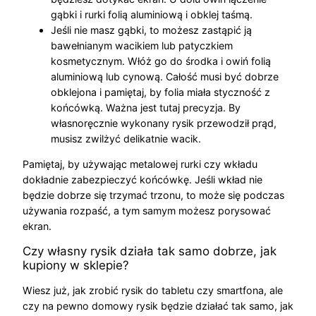
gąbki i rurki folią aluminiową i obklej taśmą.
Jeśli nie masz gąbki, to możesz zastąpić ją
bawełnianym wacikiem lub patyczkiem
kosmetycznym. Włóż go do środka i owiń folią
aluminiową lub cynową. Całość musi być dobrze
obklejona i pamiętaj, by folia miała styczność z
końcówką. Ważna jest tutaj precyzja. By
własnoręcznie wykonany rysik przewodził prąd,
musisz zwilżyć delikatnie wacik.
Pamiętaj, by używając metalowej rurki czy wkładu
dokładnie zabezpieczyć końcówkę. Jeśli wkład nie
będzie dobrze się trzymać trzonu, to może się podczas
używania rozpaść, a tym samym możesz porysować
ekran.
Czy własny rysik działa tak samo dobrze, jak
kupiony w sklepie?
Wiesz już, jak zrobić rysik do tabletu czy smartfona, ale
czy na pewno domowy rysik będzie działać tak samo, jak