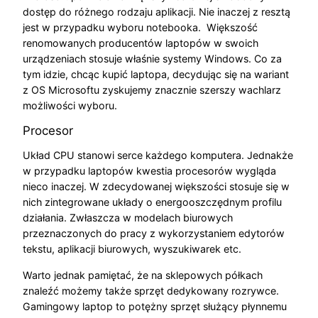
dostęp do różnego rodzaju aplikacji. Nie inaczej z resztą
jest w przypadku wyboru notebooka. Większość
renomowanych producentów laptopów w swoich
urządzeniach stosuje właśnie systemy Windows. Co za
tym idzie, chcąc kupić laptopa, decydując się na wariant
z OS Microsoftu zyskujemy znacznie szerszy wachlarz
możliwości wyboru.
Procesor
Układ CPU stanowi serce każdego komputera. Jednakże
w przypadku laptopów kwestia procesorów wygląda
nieco inaczej. W zdecydowanej większości stosuje się w
nich zintegrowane układy o energooszczędnym profilu
działania. Zwłaszcza w modelach biurowych
przeznaczonych do pracy z wykorzystaniem edytorów
tekstu, aplikacji biurowych, wyszukiwarek etc.
Warto jednak pamiętać, że na sklepowych półkach
znaleźć możemy także sprzęt dedykowany rozrywce.
Gamingowy laptop to potężny sprzęt służący płynnemu