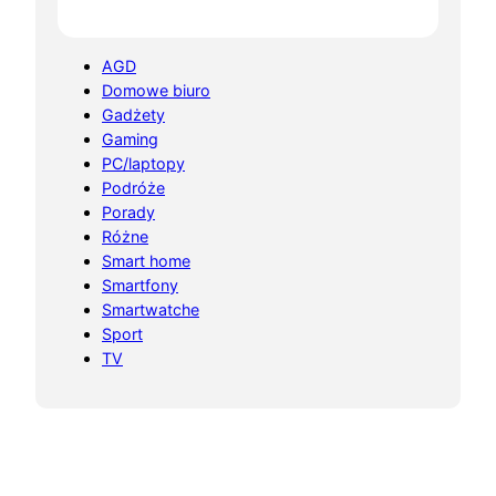
AGD
Domowe biuro
Gadżety
Gaming
PC/laptopy
Podróże
Porady
Różne
Smart home
Smartfony
Smartwatche
Sport
TV