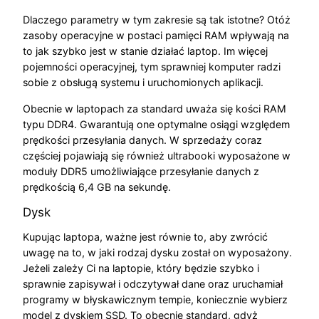
Dlaczego parametry w tym zakresie są tak istotne? Otóż
zasoby operacyjne w postaci pamięci RAM wpływają na
to jak szybko jest w stanie działać laptop. Im więcej
pojemności operacyjnej, tym sprawniej komputer radzi
sobie z obsługą systemu i uruchomionych aplikacji.
Obecnie w laptopach za standard uważa się kości RAM
typu DDR4. Gwarantują one optymalne osiągi względem
prędkości przesyłania danych. W sprzedaży coraz
częściej pojawiają się również ultrabooki wyposażone w
moduły DDR5 umożliwiające przesyłanie danych z
prędkością 6,4 GB na sekundę.
Dysk
Kupując laptopa, ważne jest równie to, aby zwrócić
uwagę na to, w jaki rodzaj dysku został on wyposażony.
Jeżeli zależy Ci na laptopie, który będzie szybko i
sprawnie zapisywał i odczytywał dane oraz uruchamiał
programy w błyskawicznym tempie, koniecznie wybierz
model z dyskiem SSD. To obecnie standard, gdyż