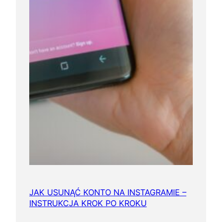
JAK USUNĄĆ KONTO NA INSTAGRAMIE –
INSTRUKCJA KROK PO KROKU