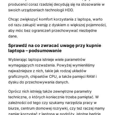
producenci coraz rzadziej decydują się na stosowanie w
swoich urządzeniach technologii HDD.
Chcąc zwiększyć komfort korzystania z laptopa, warto
od razu zakupić wersję z dyskiem o większej pojemności,
aby móc bez ograniczeń przechowywać niezbędne
dane.
Sprawdź na co zwracać uwagę przy kupnie
laptopa – podsumowanie
Wybierając laptopa istnieje wiele parametrów
wymagających rozważenia. Powyżej wymieniliśmy
najważniejsze z nich, takie jak rodzaj układów
graficznych, chipsetów CPU, a także pamięci RAM i
dysku do przechowywania danych.
Oprócz nich istnieją także zewnętrzne parametry
techniczne, o których koniecznie trzeba pamiętać. W
zależności od tego czy szukamy narzędzia pracy w
biurze, centrum domowej rozrywki, czy też raczej mamy
zamiar korzystać z laptopa w podróży, istotne będzie