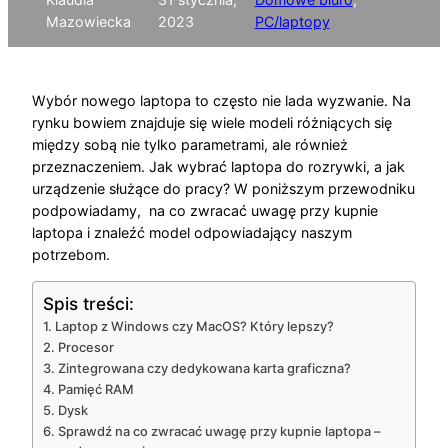
Mazowiecka
2023
PC/laptopy
Wybór nowego laptopa to często nie lada wyzwanie. Na
rynku bowiem znajduje się wiele modeli różniących się
między sobą nie tylko parametrami, ale również
przeznaczeniem. Jak wybrać laptopa do rozrywki, a jak
urządzenie służące do pracy? W poniższym przewodniku
podpowiadamy, na co zwracać uwagę przy kupnie
laptopa i znaleźć model odpowiadający naszym
potrzebom.
Spis treści:
Laptop z Windows czy MacOS? Który lepszy?
Procesor
Zintegrowana czy dedykowana karta graficzna?
Pamięć RAM
Dysk
Sprawdź na co zwracać uwagę przy kupnie laptopa –