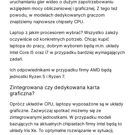
uruchamianiu gier wideo o dużym zapotrzebowaniu
względem mocy obliczeniowej i graficznej. Z tego też
powodu, w modelach dedykowanych graczom
znajdziemy najnowsze chipsety CPU.
Laptop z jakim procesorem wybrać? Wszystko zależy
oczywiście od konkretnych potrzeb. Chcąc kupić
laptopa do pracy, dobrym wyborem będą m.in. układy
Intel Core i5 oraz i7 w przypadku bardziej wymagających
zadań.
Ich odpowiednikami w przypadku firmy AMD będą
jednostki Ryzen 5 i Ryzen 7.
Zintegrowana czy dedykowana karta
graficzna?
Oprócz układów CPU, laptopy wyposażone są w układy
graficzne. Zazwyczaj spotkać możemy się ze
zintegrowanymi jednostkami. W przypadku modeli
bazujących na aktualnych chipsetach firmy Intel będą to
układy Iris Xe. To optymalne rozwiązanie w sytuacji,