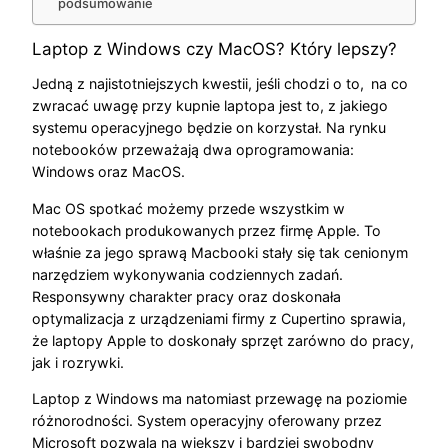
podsumowanie
Laptop z Windows czy MacOS? Który lepszy?
Jedną z najistotniejszych kwestii, jeśli chodzi o to,
na co
zwracać uwagę przy kupnie laptopa jest to, z jakiego
systemu operacyjnego będzie on korzystał. Na rynku
notebooków przeważają dwa oprogramowania:
Windows oraz MacOS.
Mac OS spotkać możemy przede wszystkim w
notebookach produkowanych przez firmę Apple. To
właśnie za jego sprawą Macbooki stały się tak cenionym
narzędziem wykonywania codziennych zadań.
Responsywny charakter pracy oraz doskonała
optymalizacja z urządzeniami firmy z Cupertino sprawia,
że laptopy Apple to doskonały sprzęt zarówno do pracy,
jak i rozrywki.
Laptop z Windows ma natomiast przewagę na poziomie
różnorodności. System operacyjny oferowany przez
Microsoft pozwala na większy i bardziej swobodny