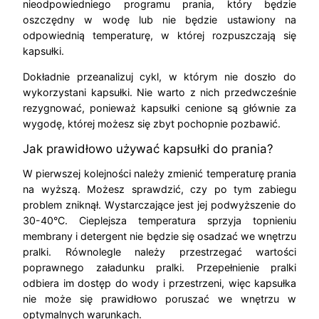
nieodpowiedniego programu prania, który będzie
oszczędny w wodę lub nie będzie ustawiony na
odpowiednią temperaturę, w której rozpuszczają się
kapsułki.
Dokładnie przeanalizuj cykl, w którym nie doszło do
wykorzystani kapsułki. Nie warto z nich przedwcześnie
rezygnować, ponieważ kapsułki cenione są głównie za
wygodę, której możesz się zbyt pochopnie pozbawić.
Jak prawidłowo używać kapsułki do prania?
W pierwszej kolejności należy zmienić temperaturę prania
na wyższą. Możesz sprawdzić, czy po tym zabiegu
problem zniknął. Wystarczające jest jej podwyższenie do
30-40
°C. Cieplejsza temperatura sprzyja topnieniu
membrany i detergent nie będzie się osadzać we wnętrzu
pralki. Równolegle należy przestrzegać wartości
poprawnego załadunku pralki. Przepełnienie pralki
odbiera im dostęp do wody i przestrzeni, więc kapsułka
nie może się prawidłowo poruszać we wnętrzu w
optymalnych warunkach.