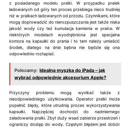
z posiadanego modelu pralki. W przypadku pralek
ładowanych od góry ten proces przebiega nieco trudniej
niż w pralkach ładowanych od przodu. Czynnikami, które
mogą doprowadzić do nierozpuszczania jest także niska
jakość wody czy też kumulacja kamienia w pralce. W
niektórych modelach wyodrębniona jest specjalna
komora na kapsułki do prania i to tam należy umieścić
środek, dlatego na dnie bębna nie będzie się ona
odpowiednio roztapiać.
Polecamy:
Idealna myszka do iPada – jak
wybrać odpowiednie akcesorium Apple?
Przyczyny problemu mogą wynikać także z
nieodpowiedniego użytkowania. Operator pralki może
popełnić błędy, które utrudnią proces wykorzystywania
kapsułki. Najczęściej dochodzi do nadmiernego
załadowania pralki. Zbyt duży wsad zabierze przestrzeń i
ograniczy dostęp do wody. Częstym błędem jest dobór