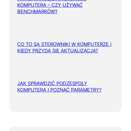
KOMPUTERA – CZY UŻYWAĆ
BENCHMARKÓW?
CO TO SĄ STEROWNIKI W KOMPUTERZE I
KIEDY PRZYDA SIĘ AKTUALIZACJA?
JAK SPRAWDZIĆ PODZESPOŁY
KOMPUTERA I POZNAĆ PARAMETRY?