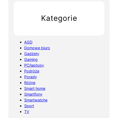
Kategorie
AGD
Domowe biuro
Gadżety
Gaming
PC/laptopy
Podróże
Porady
Różne
Smart home
Smartfony
Smartwatche
Sport
TV