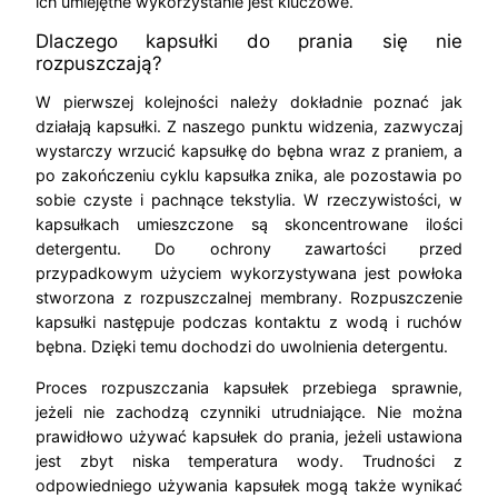
ich umiejętne wykorzystanie jest kluczowe.
Dlaczego kapsułki do prania się nie
rozpuszczają?
W pierwszej kolejności należy dokładnie poznać jak
działają kapsułki. Z naszego punktu widzenia, zazwyczaj
wystarczy wrzucić kapsułkę do bębna wraz z praniem, a
po zakończeniu cyklu kapsułka znika, ale pozostawia po
sobie czyste i pachnące tekstylia. W rzeczywistości, w
kapsułkach umieszczone są skoncentrowane ilości
detergentu. Do ochrony zawartości przed
przypadkowym użyciem wykorzystywana jest powłoka
stworzona z rozpuszczalnej membrany. Rozpuszczenie
kapsułki następuje podczas kontaktu z wodą i ruchów
bębna. Dzięki temu dochodzi do uwolnienia detergentu.
Proces rozpuszczania kapsułek przebiega sprawnie,
jeżeli nie zachodzą czynniki utrudniające. Nie można
prawidłowo używać kapsułek do prania, jeżeli ustawiona
jest zbyt niska temperatura wody. Trudności z
odpowiedniego używania kapsułek mogą także wynikać