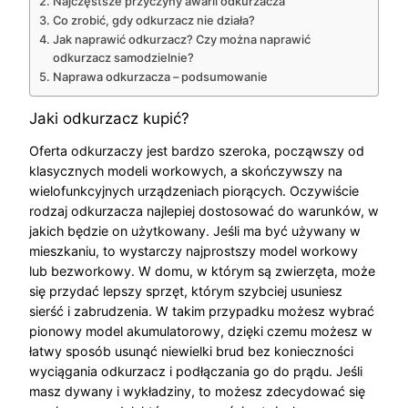
Najczęstsze przyczyny awarii odkurzacza
Co zrobić, gdy odkurzacz nie działa?
Jak naprawić odkurzacz? Czy można naprawić
odkurzacz samodzielnie?
Naprawa odkurzacza – podsumowanie
Jaki odkurzacz kupić?
Oferta odkurzaczy jest bardzo szeroka, począwszy od
klasycznych modeli workowych, a skończywszy na
wielofunkcyjnych urządzeniach piorących. Oczywiście
rodzaj odkurzacza najlepiej dostosować do warunków, w
jakich będzie on użytkowany. Jeśli ma być używany w
mieszkaniu, to wystarczy najprostszy model workowy
lub bezworkowy. W domu, w którym są zwierzęta, może
się przydać lepszy sprzęt, którym szybciej usuniesz
sierść i zabrudzenia. W takim przypadku możesz wybrać
pionowy model akumulatorowy, dzięki czemu możesz w
łatwy sposób usunąć niewielki brud bez konieczności
wyciągania odkurzacz i podłączania go do prądu. Jeśli
masz dywany i wykładziny, to możesz zdecydować się