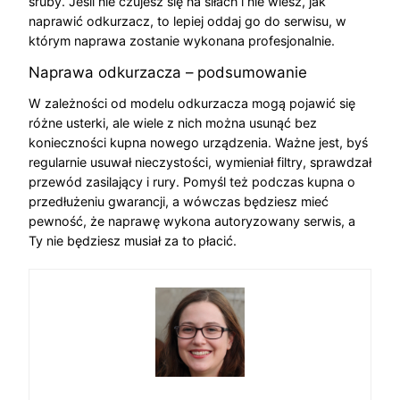
śruby. Jeśli nie czujesz się na siłach i nie wiesz, jak
naprawić odkurzacz, to lepiej oddaj go do serwisu, w
którym naprawa zostanie wykonana profesjonalnie.
Naprawa odkurzacza – podsumowanie
W zależności od modelu odkurzacza mogą pojawić się
różne usterki, ale wiele z nich można usunąć bez
konieczności kupna nowego urządzenia. Ważne jest, byś
regularnie usuwał nieczystości, wymieniał filtry, sprawdzał
przewód zasilający i rury. Pomyśl też podczas kupna o
przedłużeniu gwarancji, a wówczas będziesz mieć
pewność, że naprawę wykona autoryzowany serwis, a
Ty nie będziesz musiał za to płacić.