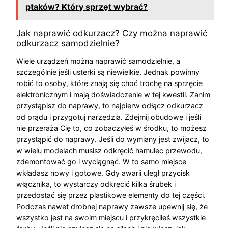
ptaków? Który sprzęt wybrać?
Jak naprawić odkurzacz? Czy można naprawić
odkurzacz samodzielnie?
Wiele urządzeń można naprawić samodzielnie, a
szczególnie jeśli usterki są niewielkie. Jednak powinny
robić to osoby, które znają się choć trochę na sprzęcie
elektronicznym i mają doświadczenie w tej kwestii. Zanim
przystąpisz do naprawy, to najpierw odłącz odkurzacz
od prądu i przygotuj narzędzia. Zdejmij obudowę i jeśli
nie przeraża Cię to, co zobaczyłeś w środku, to możesz
przystąpić do naprawy. Jeśli do wymiany jest zwijacz, to
w wielu modelach musisz odkręcić hamulec przewodu,
zdemontować go i wyciągnąć. W to samo miejsce
wkładasz nowy i gotowe. Gdy awarii uległ przycisk
włącznika, to wystarczy odkręcić kilka śrubek i
przedostać się przez plastikowe elementy do tej części.
Podczas nawet drobnej naprawy zawsze upewnij się, że
wszystko jest na swoim miejscu i przykręciłeś wszystkie