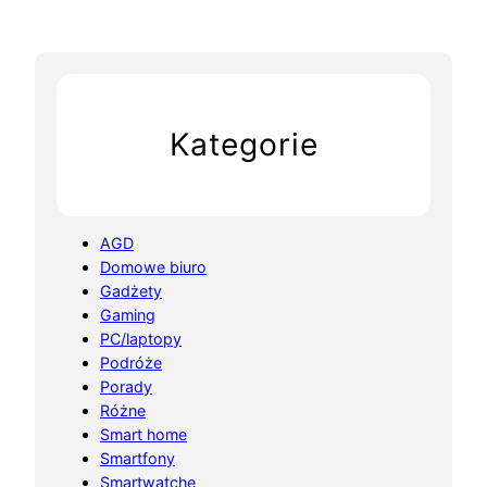
Kategorie
AGD
Domowe biuro
Gadżety
Gaming
PC/laptopy
Podróże
Porady
Różne
Smart home
Smartfony
Smartwatche