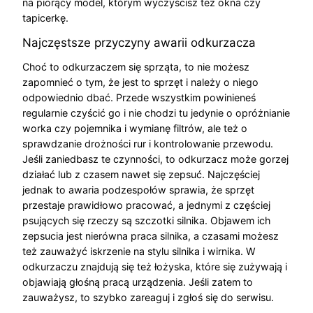
na piorący model, którym wyczyścisz też okna czy
tapicerkę.
Najczęstsze przyczyny awarii odkurzacza
Choć to odkurzaczem się sprząta, to nie możesz
zapomnieć o tym, że jest to sprzęt i należy o niego
odpowiednio dbać. Przede wszystkim powinieneś
regularnie czyścić go i nie chodzi tu jedynie o opróżnianie
worka czy pojemnika i wymianę filtrów, ale też o
sprawdzanie drożności rur i kontrolowanie przewodu.
Jeśli zaniedbasz te czynności, to odkurzacz może gorzej
działać lub z czasem nawet się zepsuć. Najczęściej
jednak to awaria podzespołów sprawia, że sprzęt
przestaje prawidłowo pracować, a jednymi z częściej
psujących się rzeczy są szczotki silnika. Objawem ich
zepsucia jest nierówna praca silnika, a czasami możesz
też zauważyć iskrzenie na stylu silnika i wirnika. W
odkurzaczu znajdują się też łożyska, które się zużywają i
objawiają głośną pracą urządzenia. Jeśli zatem to
zauważysz, to szybko zareaguj i zgłoś się do serwisu.