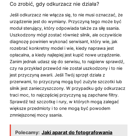
Co zrobić, gdy odkurzacz nie działa?
Jeśli odkurzacz nie włącza się, to nie musi oznaczać, że
urządzenie jest do wymiany. Przyczyną tego może być
moduł sterujący, który odpowiada także za siłę ssania.
Uszkodzony mógł zostać również silnik, ale oczywiście
diagnozę powinien wykonać serwisant, który wie, jak
rozebrać konkretny model i wie, kiedy naprawa jest
opłacalna, a kiedy najlepiej jest kupić nowe urządzenie.
Zanim jednak udasz się do serwisu, to najpierw sprawdź,
czy na przykład przewód nie został uszkodzony i to nie
jest przyczyną awarii. Jeśli Twój sprzęt działa z
przerwami, to przyczyną mogą być zużyte szczotki lub
silnik jest zanieczyszczony. W przypadku gdy odkurzacz
traci moc, to najczęściej przyczyną są zapchane filtry.
Sprawdź też szczotkę i rury, w których mogą zalegać
większe przedmioty i to one mogą być powodem
zmniejszonej mocy ssania.
Polecamy:
Jaki aparat do fotografowania