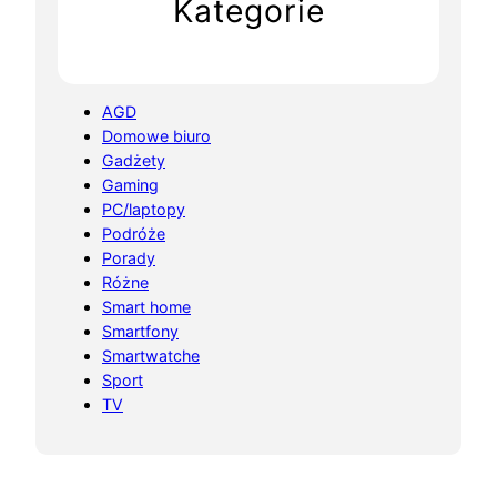
Kategorie
AGD
Domowe biuro
Gadżety
Gaming
PC/laptopy
Podróże
Porady
Różne
Smart home
Smartfony
Smartwatche
Sport
TV