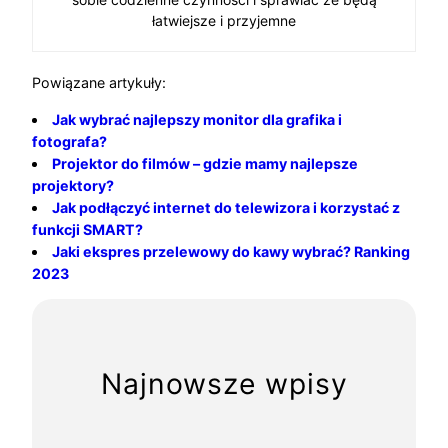
łatwiejsze i przyjemne
Powiązane artykuły:
Jak wybrać najlepszy monitor dla grafika i
fotografa?
Projektor do filmów – gdzie mamy najlepsze
projektory?
Jak podłączyć internet do telewizora i korzystać z
funkcji SMART?
Jaki ekspres przelewowy do kawy wybrać? Ranking
2023
Najnowsze wpisy