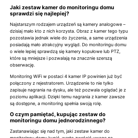
Jaki zestaw kamer do monitoringu domu
sprawdzi się najlepiej?
Najstarszym rodzajem urządzeń są kamery analogowe –
dzisiaj mało kto z nich korzysta. Obraz z kamer tego typu
pozostawia jednak wiele do życzenia, a same urządzenia
posiadają mało atrakcyjny wygląd. Do monitoringu domu
o wiele lepiej sprawdzą się kamery kopułowe lub PTZ,
które są mniejsze i pozwalają na znacznie szerszą
obserwację.
Monitoring WiFi w postaci 4 kamer IP powinien już być
połączony z rejestratorem. Urządzenie to nie tylko
zapisuje nagrania na dysku, ale też pozwala oglądać je z
poziomu aplikacji. Dzięki temu nagrania z kamer zawsze
są dostępne, a monitoring spełnia swoją rolę.
O czym pamiętać, kupując zestaw do
monitoringu domu jednorodzinnego?
Zastanawiając się nad tym, jaki zestaw kamer do
monitoringu domu kupić, warto zwrócić uwagę na