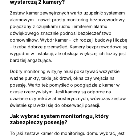
wystarczą 2 kamery?
Zestaw kamer zewnętrznych warto uzupełnić systemem
alarmowym – nawet prosty monitoring bezprzewodowy
połączony z czujnikami ruchu i emiterem alarmu
dźwiękowego znacznie podnosi bezpieczeństwo
domowników. Wybór kamer – ich rodzaj, budowę i liczbę
– trzeba dobrze przemyśleć. Kamery bezprzewodowe są
wygodne w instalacji, ale obsługa większej ich liczby jest
bardziej angażująca.
Dobry monitoring wizyjny musi pokazywać wszystkie
ważne punkty, takie jak drzwi, okna czy wejścia na
posesję. Warto też pomyśleć o podglądzie z kamer w
czasie rzeczywistym. Jeśli kamery są odporne na
działanie czynników atmosferycznych, wówczas zestaw
świetnie sprawdzi się do obserwacji posesji.
Jak wybrać system monitoringu, który
zabezpieczy posesję?
To jaki zestaw kamer do monitoringu domu wybrać, jest