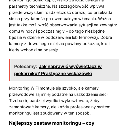
parametry techniczne. Na szczegółowość wpływa
przede wszystkim rozdzielczość obrazu, co przekłada
się na przydatność po ewentualnym włamaniu. Ważna
jest także możliwość obserwowania sytuacji na zewnątrz
domu w nocy i podczas mgły – do tego niezbędne
będzie widzenie w podczerwieni lub termowizji. Dobre
kamery z dowolnego miejsca powinny pokazać, kto i
kiedy wchodzi na posesję.
Polecamy:
Jak naprawić wyświetlacz w
piekarniku? Praktyczne wskazówki
Monitoring WiFi montuje się szybko, ale kamery
przewodowe są mniej podatne na uszkodzenie sieci.
Trzeba się bardziej wysilić i wykosztować, żeby
zamontować kamery, ale każdy profesjonalny system
monitoringu jest zbudowany w ten sposób.
Najlepszy zestaw monitoringu – czy