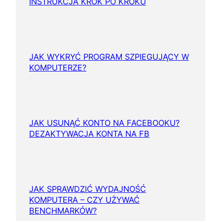
INSTRUKCJA KROK PO KROKU
JAK WYKRYĆ PROGRAM SZPIEGUJĄCY W
KOMPUTERZE?
JAK USUNĄĆ KONTO NA FACEBOOKU?
DEZAKTYWACJA KONTA NA FB
JAK SPRAWDZIĆ WYDAJNOŚĆ
KOMPUTERA – CZY UŻYWAĆ
BENCHMARKÓW?