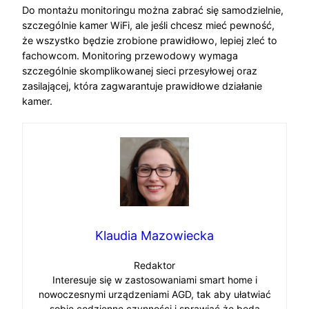
Do montażu monitoringu można zabrać się samodzielnie,
szczególnie kamer WiFi, ale jeśli chcesz mieć pewność,
że wszystko będzie zrobione prawidłowo, lepiej zleć to
fachowcom. Monitoring przewodowy wymaga
szczególnie skomplikowanej sieci przesyłowej oraz
zasilającej, która zagwarantuje prawidłowe działanie
kamer.
Klaudia Mazowiecka
Redaktor
Interesuje się w zastosowaniami smart home i
nowoczesnymi urządzeniami AGD, tak aby ułatwiać
sobie codzienne czynności i sprawiać że będą