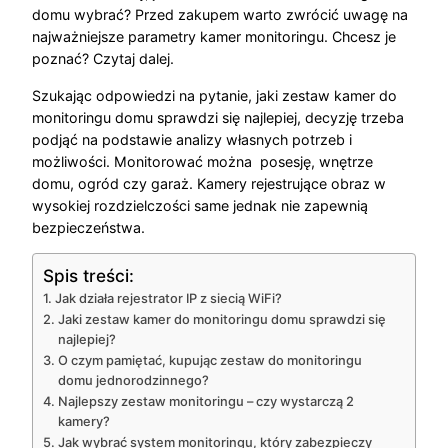
domu wybrać? Przed zakupem warto zwrócić uwagę na
najważniejsze parametry kamer monitoringu. Chcesz je
poznać? Czytaj dalej.
Szukając odpowiedzi na pytanie, jaki zestaw kamer do
monitoringu domu sprawdzi się najlepiej, decyzję trzeba
podjąć na podstawie analizy własnych potrzeb i
możliwości. Monitorować można posesję, wnętrze
domu, ogród czy garaż. Kamery rejestrujące obraz w
wysokiej rozdzielczości same jednak nie zapewnią
bezpieczeństwa.
Spis treści:
Jak działa rejestrator IP z siecią WiFi?
Jaki zestaw kamer do monitoringu domu sprawdzi się
najlepiej?
O czym pamiętać, kupując zestaw do monitoringu
domu jednorodzinnego?
Najlepszy zestaw monitoringu – czy wystarczą 2
kamery?
Jak wybrać system monitoringu, który zabezpieczy