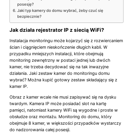
posesję?
Jaki typ kamery do domu wybrać, żeby czuć się
bezpiecznie?
Jak działa rejestrator IP z siecią WiFi?
Instalacja monitoringu może kojarzyć się z rozwiercaniem
ścian i ciągnięciem nieskończenie długich kabli. W
przypadku mniejszych instalacji, które obejmują
monitoring zewnętrzny w postaci jednej lub dwóch
kamer, nie trzeba decydować się na tak inwazyjne
działania. Jaki zestaw kamer do monitoringu domu
wybrać? Można kupić gotowy zestaw składający się z
kamer IP.
Obraz z kamer wcale nie musi zapisywać się na dysku
twardym. Kamera IP może posiadać slot na kartę
pamięci, natomiast kamery WiFi są wygodne i proste w
obsłudze oraz montażu. Monitoring do domu, który
obejmuje 8 kamer, w większości przypadków wystarczy
do nadzorowania całej posesji.