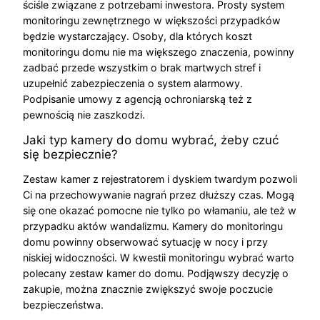
ściśle związane z potrzebami inwestora. Prosty system
monitoringu zewnętrznego w większości przypadków
będzie wystarczający. Osoby, dla których koszt
monitoringu domu nie ma większego znaczenia, powinny
zadbać przede wszystkim o brak martwych stref i
uzupełnić zabezpieczenia o system alarmowy.
Podpisanie umowy z agencją ochroniarską też z
pewnością nie zaszkodzi.
Jaki typ kamery do domu wybrać, żeby czuć
się bezpiecznie?
Zestaw kamer z rejestratorem i dyskiem twardym pozwoli
Ci na przechowywanie nagrań przez dłuższy czas. Mogą
się one okazać pomocne nie tylko po włamaniu, ale też w
przypadku aktów wandalizmu. Kamery do monitoringu
domu powinny obserwować sytuację w nocy i przy
niskiej widoczności. W kwestii monitoringu wybrać warto
polecany zestaw kamer do domu. Podjąwszy decyzję o
zakupie, można znacznie zwiększyć swoje poczucie
bezpieczeństwa.