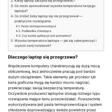
Kiedy laptop zaczyna się przegrzewać?
Co może spowodować wysoka temperatura twojego
laptopa?
Co zrobić żeby laptop się nie przegrzewał —
praktyczne rozwiązania
Pasta termoprzewodząca
Podkładka chłodząca
Czy każda aplikacja jest potrzebna?
Wysoka temperatura laptopa — jak się zabezpieczyć i
czyścić swój notebook?
Dlaczego laptop się przegrzewa?
Współczesne komputery charakteryzują się dużą mocą
obliczeniową, lecz jednocześnie pracują pod bardzo
dużym obciążeniem. Takie elementy jak procesor lub
karta graficzna mogą się bardzo mocno nagrzać,
przekraczając swoją bezpieczną temperaturę.
Oczywiście producenci laptopów stosują różnego typu
rozwiązania mające temu przeciwdziałać. Powszechnie
wykorzystywana jest pasta termoprzewodząca i system
chłodzenia doprowadzający świeże powietrze przez