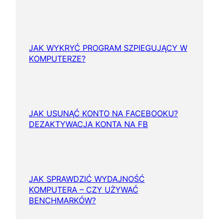
JAK WYKRYĆ PROGRAM SZPIEGUJĄCY W
KOMPUTERZE?
JAK USUNĄĆ KONTO NA FACEBOOKU?
DEZAKTYWACJA KONTA NA FB
JAK SPRAWDZIĆ WYDAJNOŚĆ
KOMPUTERA – CZY UŻYWAĆ
BENCHMARKÓW?