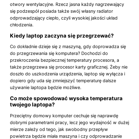
otwory wentylacyjne. Rzecz jasna każdy nagrzewający
się podzespół posiada także swój własny radiator
odprowadzający ciepło, czyli wysokiej jakości układ
chłodzenia.
Kiedy laptop zaczyna się przegrzewać?
Co dokładnie dzieje się z maszyną, gdy doprowadza się
do przegrzewania się komputera? Dochodzi do
przekroczenia bezpiecznej temperatury procesora, a
także przegrzewa się procesor karty graficznej. Żeby nie
doszło do uszkodzenia urządzenia, laptop się wyłącza i
dopiero gdy uda się zmniejszyć temperaturę dalsze
używanie laptopa będzie możliwe.
Co może spowodować wysoka temperatura
twojego laptopa?
Przeciętny domowy komputer cechuje się naprawdę
dobrymi parametrami pracy, lecz jego wydajność w dużej
mierze zależy od tego, jak swobodny przepływ
powietrza będzie miała maszyna i czy odprowadzanie