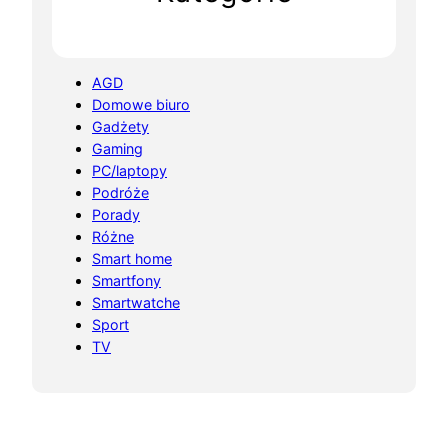
AGD
Domowe biuro
Gadżety
Gaming
PC/laptopy
Podróże
Porady
Różne
Smart home
Smartfony
Smartwatche
Sport
TV