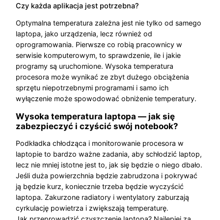
Czy każda aplikacja jest potrzebna?
Optymalna temperatura zależna jest nie tylko od samego
laptopa, jako urządzenia, lecz również od
oprogramowania. Pierwsze co robią pracownicy w
serwisie komputerowym, to sprawdzenie, ile i jakie
programy są uruchomione. Wysoka temperatura
procesora może wynikać ze zbyt dużego obciążenia
sprzętu niepotrzebnymi programami i samo ich
wyłączenie może spowodować obniżenie temperatury.
Wysoka temperatura laptopa — jak się
zabezpieczyć i czyścić swój notebook?
Podkładka chłodząca i monitorowanie procesora w
laptopie to bardzo ważne zadania, aby schłodzić laptop,
lecz nie mniej istotne jest to, jak się będzie o niego dbało.
Jeśli duża powierzchnia będzie zabrudzona i pokrywać
ją będzie kurz, koniecznie trzeba będzie wyczyścić
laptopa. Zakurzone radiatory i wentylatory zaburzają
cyrkulację powietrza i zwiększają temperaturę.
Jak przeprowadzić czyszczenie laptopa? Najlepiej za