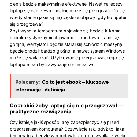
ciepła będzie maksymalnie efektywne. Nawet najlepszy
laptop się nagrzewa i finalnie może się przegrzać. Co się
wtedy stanie i jakie są najczęstsze objawy, gdy komputer
się przegrzewa?
Zbyt wysoka temperatura objawiać się będzie kilkoma
charakterystycznymi objawami — obudowa stanie się
gorąca, wentylator będzie starał się schłodzić maszynę i
będzie chodził bardzo głośno, a nawet system Windows
może się wyłączać. Użytkowanie przegrzewającego się
laptopa może być zwyczajnie niemożliwe.
Polecamy:
Co to jest ebook – kluczowe
informacje i definicja
Co zrobić żeby laptop się nie przegrzewał —
praktyczne rozwiązania
Czy istnieje jakiś sposób, aby zabezpieczyć się przed
przegrzaniem komputera? Oczywiście tak, gdyż to, jaka
temperatura będzie w obudowie laptopa, wynika z wielu